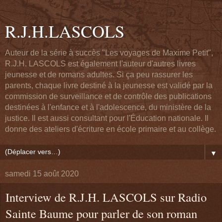
R.J.H.LASCOLS
Auteur de la série à succès "Les voyages de Maxime Petit",
R.J.H. LASCOLS est également l'auteur d'autres livres
jeunesse et de romans adultes. Si ça peu rassurer les
parents, chaque livre destiné à la jeunesse est validé par la
commission de surveillance et de contrôle des publications
destinées à l'enfance et à l'adolescence, du ministère de la
justice. Il est aussi consultant pour l'Éducation nationale. Il
donne des ateliers d'écriture en école primaire et au collège.
▼
samedi 15 août 2020
Interview de R.J.H. LASCOLS sur Radio
Sainte Baume pour parler de son roman