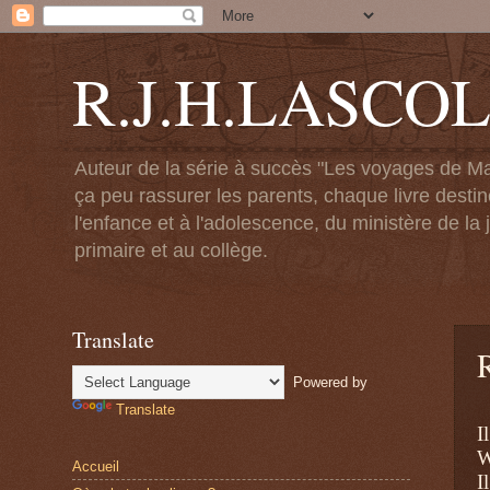
R.J.H.LASCO
Auteur de la série à succès "Les voyages de Ma
ça peu rassurer les parents, chaque livre destin
l'enfance et à l'adolescence, du ministère de la j
primaire et au collège.
Translate
Powered by
Translate
I
W
Accueil
I