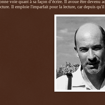
onne voie quant à sa façon d’écrire. Il a
voue être devenu addi
ecture. Il emploie l'imparfait pour la lecture, car depuis qu'il é