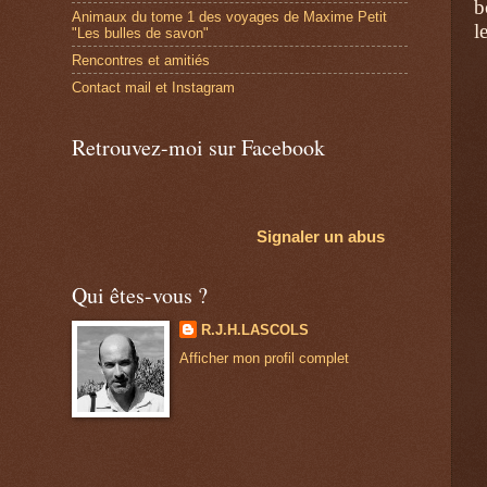
b
Animaux du tome 1 des voyages de Maxime Petit
l
"Les bulles de savon"
Rencontres et amitiés
Contact mail et Instagram
Retrouvez-moi sur Facebook
Signaler un abus
Qui êtes-vous ?
R.J.H.LASCOLS
Afficher mon profil complet