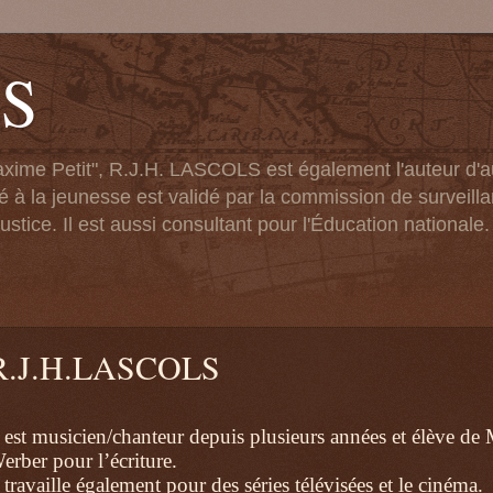
LS
xime Petit", R.J.H. LASCOLS est également l'auteur d'au
é à la jeunesse est validé par la commission de surveill
ustice. Il est aussi consultant pour l'Éducation nationale.
R.J.H.LASCOLS
l est musicien/chanteur depuis plusieurs années et élève de
erber pour l’écriture.
l travaille également pour des séries télévisées et le cinéma.