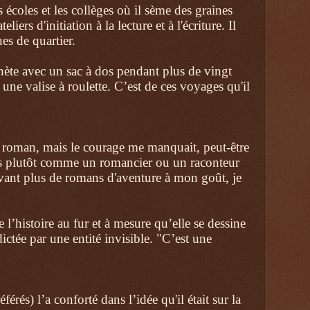
s écoles et les collèges où il sème des graines
iers d'initiation à la lecture et à l'écriture. Il
es de quartier.
anète avec un sac à dos pendant plus de vingt
une valise à roulette. C’est de ces voyages qu'il
n roman, mais le courage me manquait, peut-être
eurs plutôt comme un romancier ou un raconteur
uvant plus de romans d'aventure à mon goût, je
re l’histoire au fur et à mesure qu’elle se dessine
ictée par une entité invisible. "C’est une
rés) l’a conforté dans l’idée qu'il était sur la