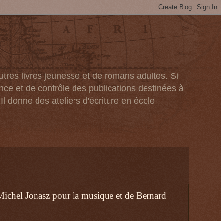
tres livres jeunesse et de romans adultes. Si
ance et de contrôle des publications destinées à
 Il donne des ateliers d'écriture en école
 Michel Jonasz pour la musique et de Bernard