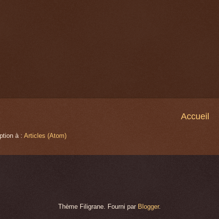
Accueil
ption à :
Articles (Atom)
Thème Filigrane. Fourni par
Blogger
.