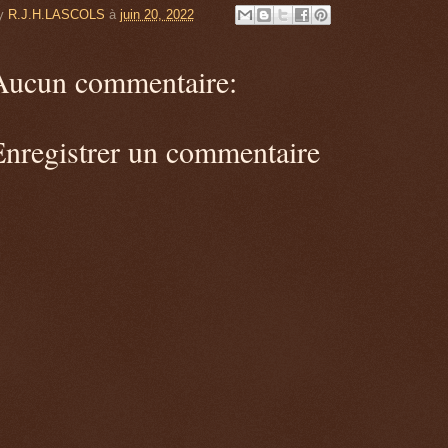
y
R.J.H.LASCOLS
à
juin 20, 2022
Aucun commentaire:
Enregistrer un commentaire