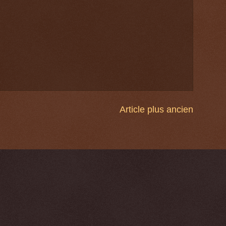
Article plus ancien