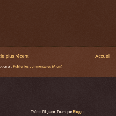
cle plus récent
Accueil
ption à :
Publier les commentaires (Atom)
Thème Filigrane. Fourni par
Blogger
.