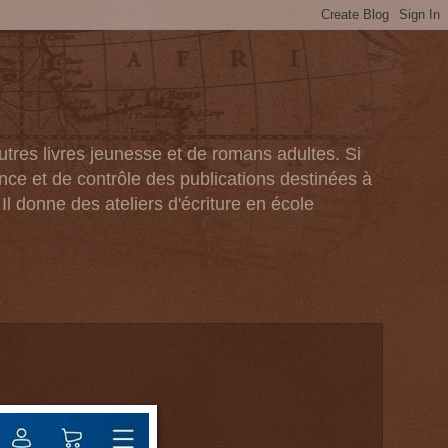
tres livres jeunesse et de romans adultes. Si
ance et de contrôle des publications destinées à
 Il donne des ateliers d'écriture en école