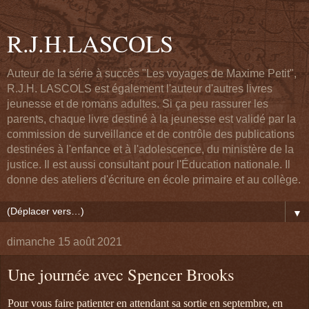
R.J.H.LASCOLS
Auteur de la série à succès "Les voyages de Maxime Petit",
R.J.H. LASCOLS est également l'auteur d'autres livres
jeunesse et de romans adultes. Si ça peu rassurer les
parents, chaque livre destiné à la jeunesse est validé par la
commission de surveillance et de contrôle des publications
destinées à l'enfance et à l'adolescence, du ministère de la
justice. Il est aussi consultant pour l'Éducation nationale. Il
donne des ateliers d'écriture en école primaire et au collège.
▼
dimanche 15 août 2021
Une journée avec Spencer Brooks
Pour vous faire patienter en attendant sa sortie en septembre, en