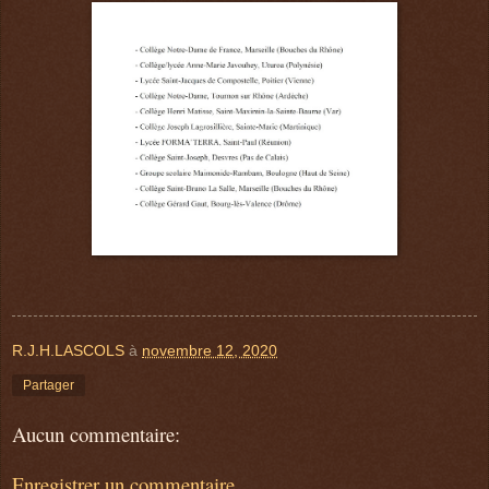
R.J.H.LASCOLS
à
novembre 12, 2020
Partager
Aucun commentaire:
Enregistrer un commentaire